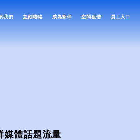
於我們
立刻聯絡
成為夥伴
空間租借
員工入口
群媒體話題流量