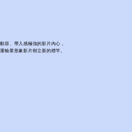
人動容、帶入感極強的影片內心，
通運輸業形象影片樹立新的標竿。