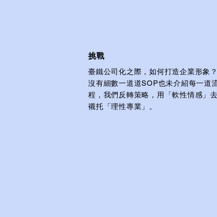
​挑戰
臺鐵公司化之際，如何打造企業形象
沒有細數一道道SOP也未介紹每一道
程，我們反轉策略，用「軟性情感」
襯托「理性專業」。